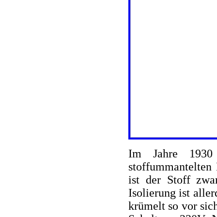
Im Jahre 1930 
stoffummantelten 
ist der Stoff zwa
Isolierung ist al
krümelt so vor sic