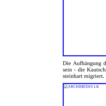
Die Aufhängung de
sein - die Kautsc
steinhart migriert.