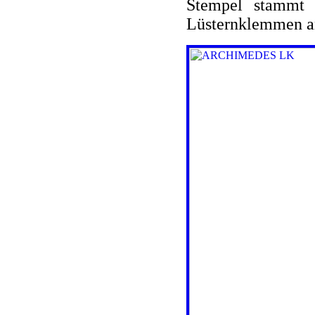
Stempel stammt
Lüsternklemmen an