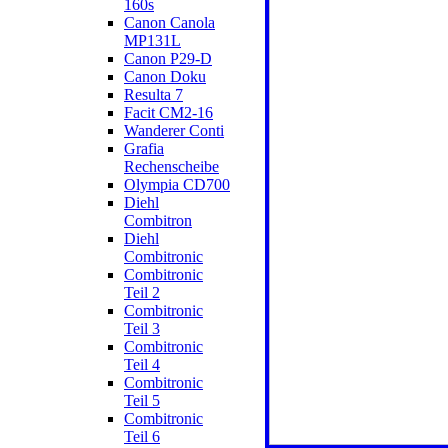
160s
Canon Canola
MP131L
Canon P29-D
Canon Doku
Resulta 7
Facit CM2-16
Wanderer Conti
Grafia
Rechenscheibe
Olympia CD700
Diehl
Combitron
Diehl
Combitronic
Combitronic
Teil 2
Combitronic
Teil 3
Combitronic
Teil 4
Combitronic
Teil 5
Combitronic
Teil 6