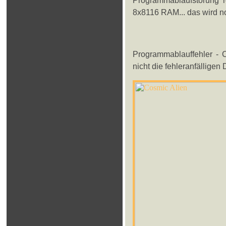
Programmablaufstörung 
8x8116 RAM... das wird no
Programmablauffehler -
nicht die fehleranfällige