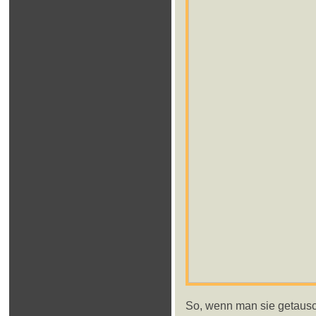
So, wenn man sie getausc