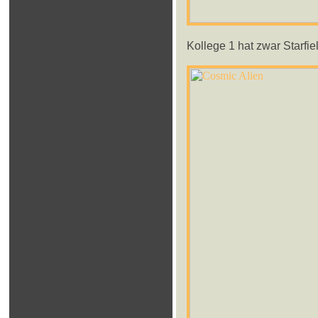
Kollege 1 hat zwar Starfie