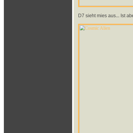
D7 sieht mies aus... Ist ab