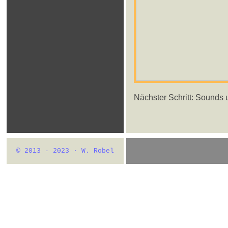
Nächster Schritt: Sounds 
© 2013 - 2023 · W. Robel