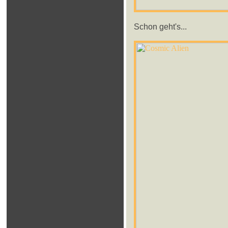
Schon geht's...