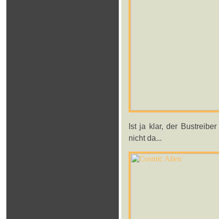
Ist ja klar, der Bustreib
nicht da...