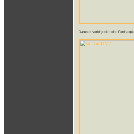
Darunter verbirgt sich eine Pertinaxplat