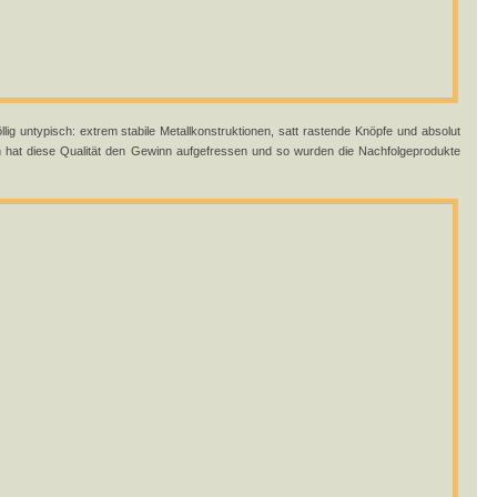
llig untypisch: extrem stabile Metallkonstruktionen, satt rastende Knöpfe und absolut
h hat diese Qualität den Gewinn aufgefressen und so wurden die Nachfolgeprodukte