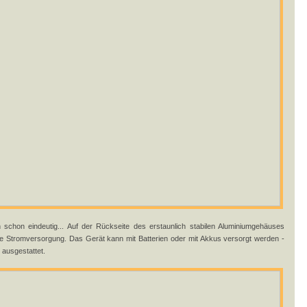
n schon eindeutig... Auf der Rückseite des erstaunlich stabilen Aluminiumgehäuses
die Stromversorgung. Das Gerät kann mit Batterien oder mit Akkus versorgt werden -
 ausgestattet.