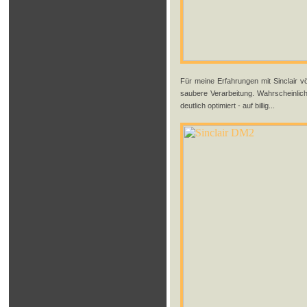
Für meine Erfahrungen mit Sinclair vö
saubere Verarbeitung. Wahrscheinlic
deutlich optimiert - auf billig...