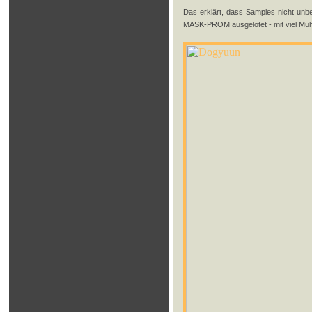
Das erklärt, dass Samples nicht unbe
MASK-PROM ausgelötet - mit viel Müh