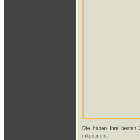
Die haben ihre besten 
inkontinent.