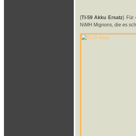
{
TI-59 Akku Ersatz
} Für
NiMH Mignons, die es schon