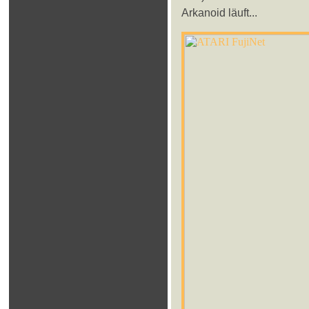
Arkanoid läuft...