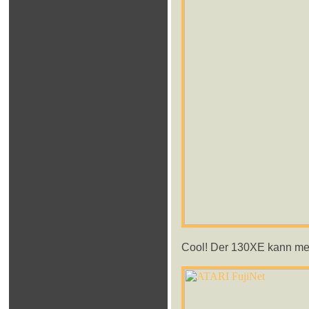
Cool! Der 130XE kann mehr