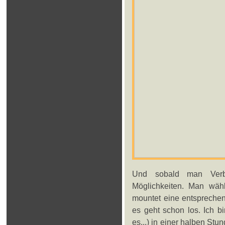
Und sobald man Verbi
Möglichkeiten. Man wäh
mountet eine entspreche
es geht schon los. Ich b
es...) in einer halben St