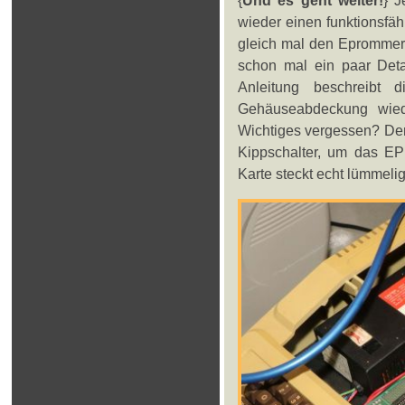
wieder einen funktionsfäh
gleich mal den Eprommer 
schon mal ein paar Deta
Anleitung beschreibt di
Gehäuseabdeckung wiede
Wichtiges vergessen? Der 
Kippschalter, um das EP
Karte steckt echt lümmeli