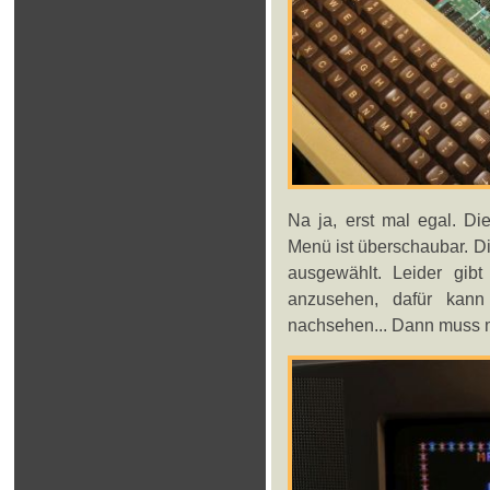
Na ja, erst mal egal. Di
Menü ist überschaubar. D
ausgewählt. Leider gibt
anzusehen, dafür kan
nachsehen... Dann muss m