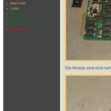
Downloads
Links
Über mich
Impressum
Haftungsausschluss
Urheberrecht
Die Module sind nicht seh