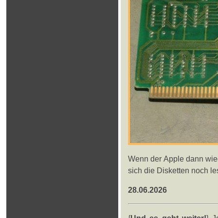
Wenn der Apple dann wiede
sich die Disketten noch le
28.06.2026
{
Und es geht weiter!
} J