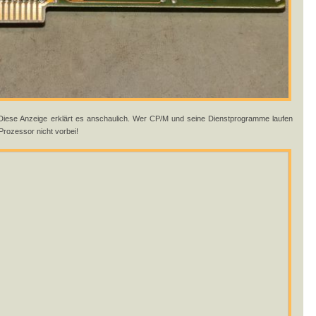
ese Anzeige erklärt es anschaulich. Wer CP/M und seine Dienstprogramme laufen
rozessor nicht vorbei!