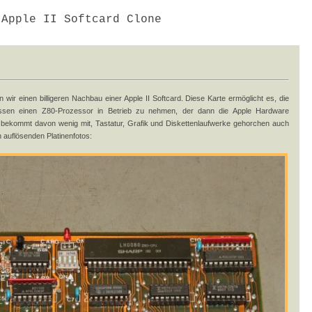
Apple II Softcard Clone
n wir einen billigeren Nachbau einer Apple II Softcard. Diese Karte ermöglicht es, die
ssen einen Z80-Prozessor in Betrieb zu nehmen, der dann die Apple Hardware
bekommt davon wenig mit, Tastatur, Grafik und Diskettenlaufwerke gehorchen auch
 auflösenden Platinenfotos: