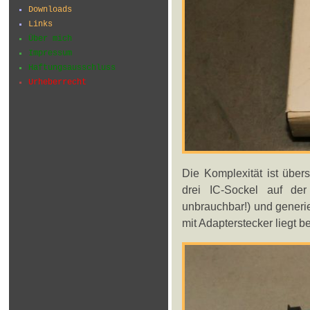
Downloads
Links
Über mich
Impressum
Haftungsausschluss
Urheberrecht
Die Komplexität ist über
drei IC-Sockel auf der
unbrauchbar!) und generi
mit Adapterstecker liegt be