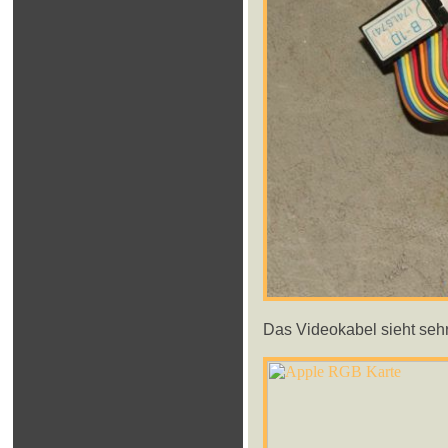
Das Videokabel sieht sehr