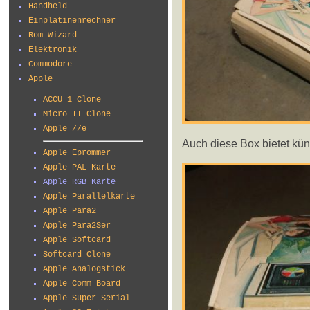
Handheld
Einplatinenrechner
Rom Wizard
Elektronik
Commodore
Apple
ACCU 1 Clone
Micro II Clone
Apple //e
Auch diese Box bietet küns
Apple Eprommer
Apple PAL Karte
Apple RGB Karte
Apple Parallelkarte
Apple Para2
Apple Para2Ser
Apple Softcard
Softcard Clone
Apple Analogstick
Apple Comm Board
Apple Super Serial