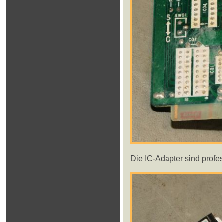
Die IC-Adapter sind profes