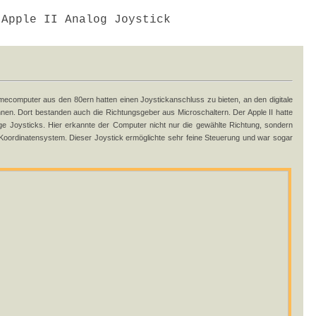
Apple II Analog Joystick
mecomputer aus den 80ern hatten einen Joystickanschluss zu bieten, an den digitale
en. Dort bestanden auch die Richtungsgeber aus Microschaltern. Der Apple II hatte
e Joysticks. Hier erkannte der Computer nicht nur die gewählte Richtung, sondern
Koordinatensystem. Dieser Joystick ermöglichte sehr feine Steuerung und war sogar