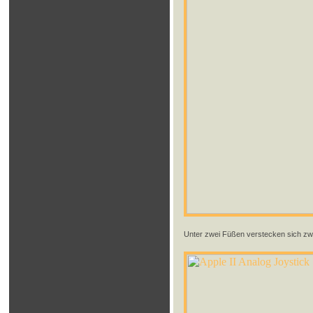
Unter zwei Füßen verstecken sich zw