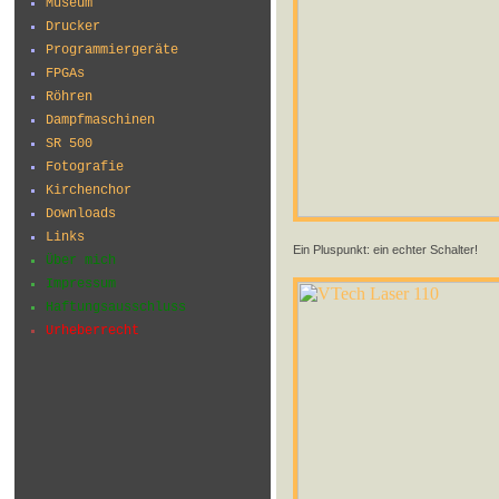
Museum
Drucker
Programmiergeräte
FPGAs
Röhren
Dampfmaschinen
SR 500
Fotografie
Kirchenchor
Downloads
Links
Ein Pluspunkt: ein echter Schalter!
Über mich
Impressum
Haftungsausschluss
Urheberrecht