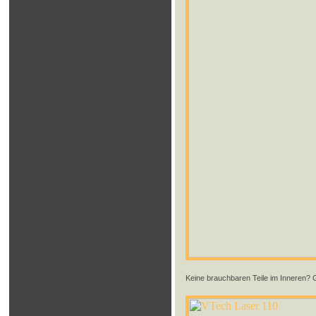
Keine brauchbaren Teile im Inneren? Gla