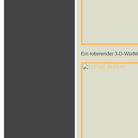
Ein rotierender 3-D-Würfel