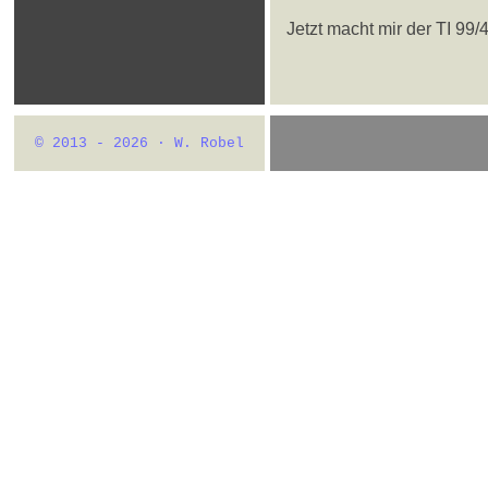
Jetzt macht mir der TI 99/
© 2013 - 2026 · W. Robel