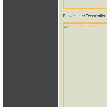
Ein vertikaler Textscroller.