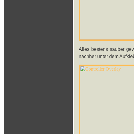
Alles bestens sauber gew
nachher unter dem Aufkle