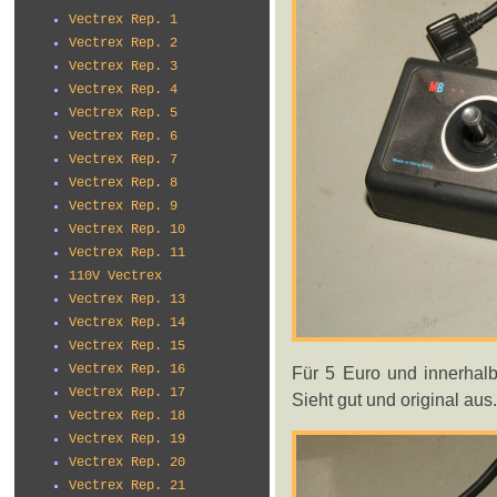
Vectrex Rep. 1
Vectrex Rep. 2
Vectrex Rep. 3
Vectrex Rep. 4
Vectrex Rep. 5
Vectrex Rep. 6
Vectrex Rep. 7
Vectrex Rep. 8
Vectrex Rep. 9
Vectrex Rep. 10
Vectrex Rep. 11
110V Vectrex
Vectrex Rep. 13
Vectrex Rep. 14
Vectrex Rep. 15
Vectrex Rep. 16
Für 5 Euro und innerhalb
Vectrex Rep. 17
Sieht gut und original aus.
Vectrex Rep. 18
Vectrex Rep. 19
Vectrex Rep. 20
Vectrex Rep. 21