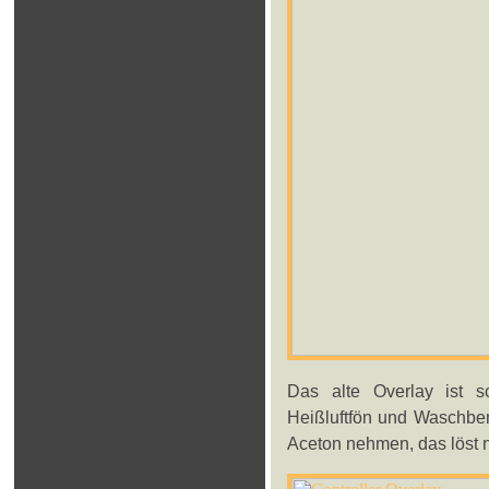
Das alte Overlay ist sc
Heißluftfön und Waschben
Aceton nehmen, das löst n