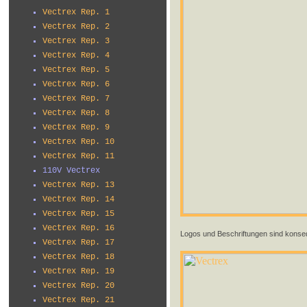
Vectrex Rep. 1
Vectrex Rep. 2
Vectrex Rep. 3
Vectrex Rep. 4
Vectrex Rep. 5
Vectrex Rep. 6
Vectrex Rep. 7
Vectrex Rep. 8
Vectrex Rep. 9
Vectrex Rep. 10
Vectrex Rep. 11
110V Vectrex
Vectrex Rep. 13
Vectrex Rep. 14
Vectrex Rep. 15
Vectrex Rep. 16
Logos und Beschriftungen sind konse
Vectrex Rep. 17
Vectrex Rep. 18
Vectrex Rep. 19
Vectrex Rep. 20
Vectrex Rep. 21