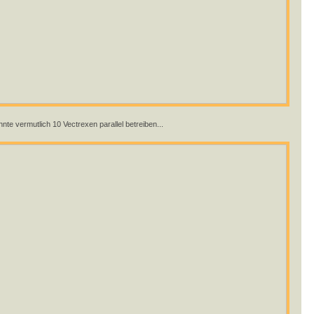
nnte vermutlich 10 Vectrexen parallel betreiben...