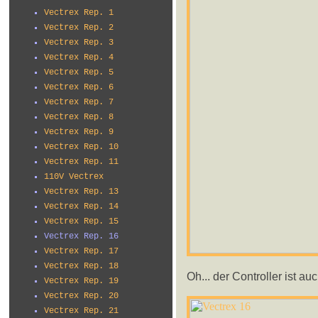
Vectrex Rep. 1
Vectrex Rep. 2
Vectrex Rep. 3
Vectrex Rep. 4
Vectrex Rep. 5
Vectrex Rep. 6
Vectrex Rep. 7
Vectrex Rep. 8
Vectrex Rep. 9
Vectrex Rep. 10
Vectrex Rep. 11
110V Vectrex
Vectrex Rep. 13
Vectrex Rep. 14
Vectrex Rep. 15
Vectrex Rep. 16
Vectrex Rep. 17
Vectrex Rep. 18
Oh... der Controller ist 
Vectrex Rep. 19
Vectrex Rep. 20
Vectrex Rep. 21