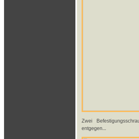
Zwei Befestigungsschra
entgegen...