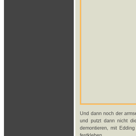
Und dann noch der armseli
und putzt dann nicht d
demontieren, mit Edding 
festkleben...