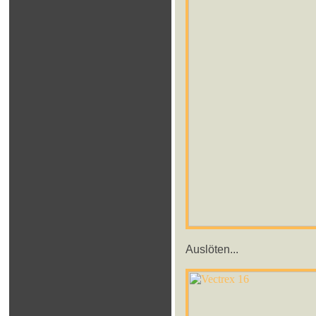
Auslöten...