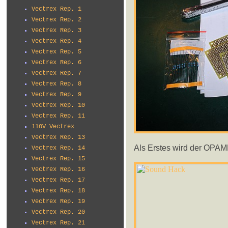
Vectrex Rep. 1
Vectrex Rep. 2
Vectrex Rep. 3
Vectrex Rep. 4
Vectrex Rep. 5
Vectrex Rep. 6
Vectrex Rep. 7
Vectrex Rep. 8
Vectrex Rep. 9
Vectrex Rep. 10
Vectrex Rep. 11
110V Vectrex
Vectrex Rep. 13
Als Erstes wird der OPAMP
Vectrex Rep. 14
Vectrex Rep. 15
Vectrex Rep. 16
Vectrex Rep. 17
Vectrex Rep. 18
Vectrex Rep. 19
Vectrex Rep. 20
Vectrex Rep. 21