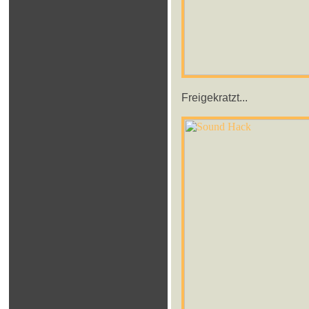
Freigekratzt...