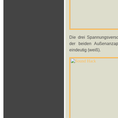
Die drei Spannungsverso
der beiden Außenanzapfu
eindeutig (weiß).