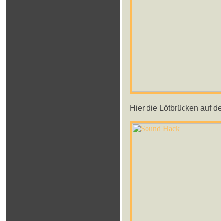
Hier die Lötbrücken auf de