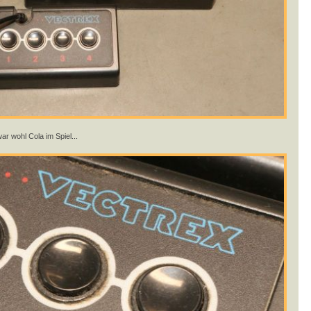
ar wohl Cola im Spiel...