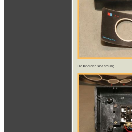
Die Innereien sind staubig.