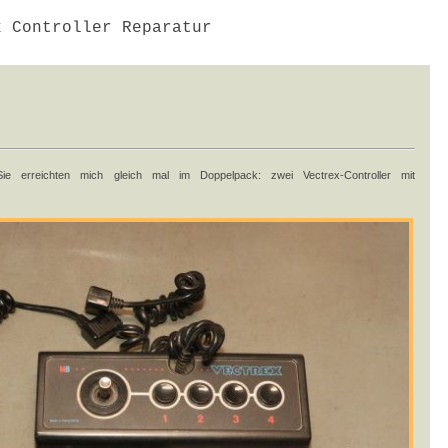
 Controller Reparatur
ie erreichten mich gleich mal im Doppelpack: zwei Vectrex-Controller mit