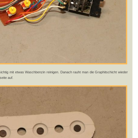
htig mit etwas Waschbenzin reinigen. Danach rauht man die Graphitschicht wieder
eite auf.