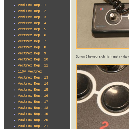
Vectrex Rep. 1
Vectrex Rep. 2
Vectrex Rep. 3
Vectrex Rep. 4
Vectrex Rep. 5
Vectrex Rep. 6
Vectrex Rep. 7
Vectrex Rep. 8
Vectrex Rep. 9
Button 3 bewegt sich nicht mehr - da w
Vectrex Rep. 10
Vectrex Rep. 11
110V Vectrex
Vectrex Rep. 13
Vectrex Rep. 14
Vectrex Rep. 15
Vectrex Rep. 16
Vectrex Rep. 17
Vectrex Rep. 18
Vectrex Rep. 19
Vectrex Rep. 20
Vectrex Rep. 21