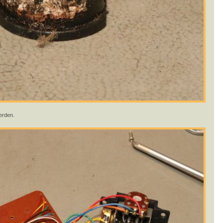
erden.