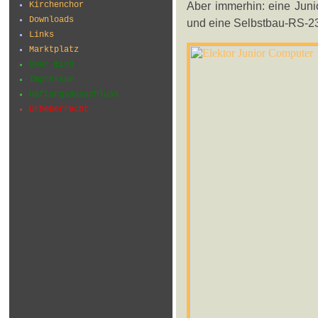
Aber immerhin: eine Junio
Kirchenchor
Downloads
und eine Selbstbau-RS-232
Links
Marktplatz
Über mich
Impressum
Haftungsausschluss
Urheberrecht