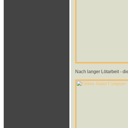
Nach langer Lötarbeit - di