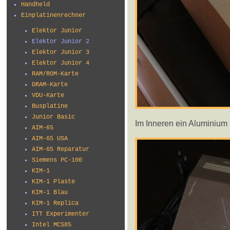
Handheld
Einplatinenrechner
Elektor Junior
Elektor Junior 2
Elektor Junior 3
Elektor Junior 4
RAM/ROM-Karte
DRAM-Karte
VDU-Karte
Busplatine
Junior Basic
Im Inneren ein Aluminium
AIM-65
AIM-65 USA
AIM-65 Reparatur
Siemens PC-100
KIM-1
KIM-1 Plaste
KIM-1 Blau
KIM-1 Replica
ITT Experimenter
Intel MCS85