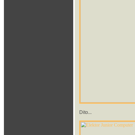
Dito...