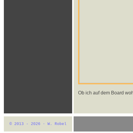
Ob ich auf dem Board wo
© 2013 - 2026 · W. Robel