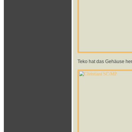
Teko hat das Gehäuse herge