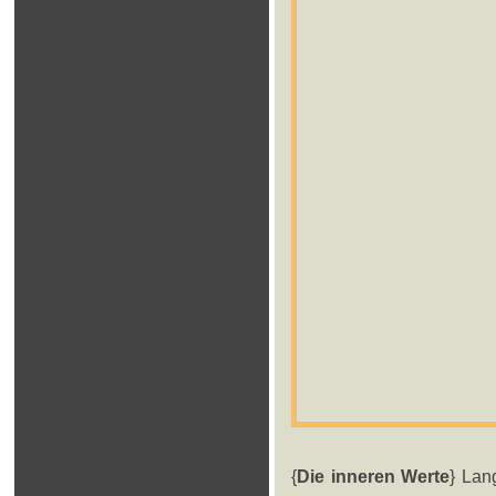
{
Die inneren Werte
} Lan