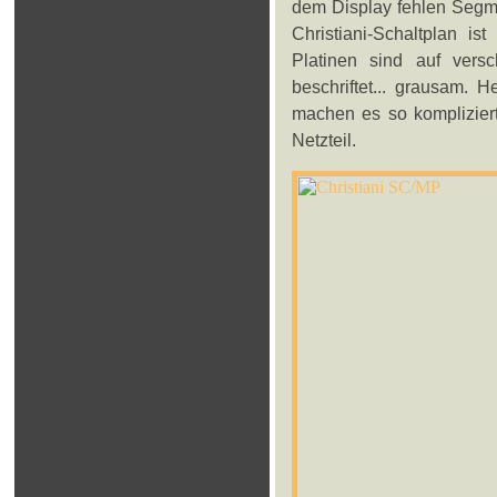
dem Display fehlen Segme
Christiani-Schaltplan i
Platinen sind auf versc
beschriftet... grausam. 
machen es so kompliziert
Netzteil.