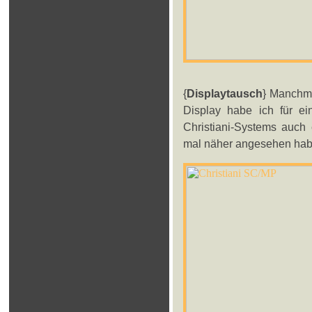
{
Displaytausch
} Manchma
Display habe ich für ein
Christiani-Systems auch
mal näher angesehen habe