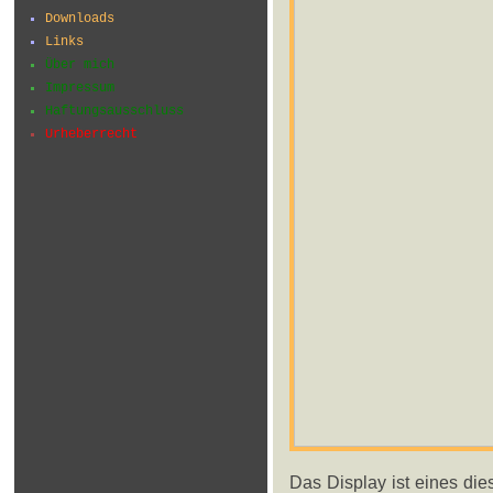
Downloads
Links
Über mich
Impressum
Haftungsausschluss
Urheberrecht
Das Display ist eines die