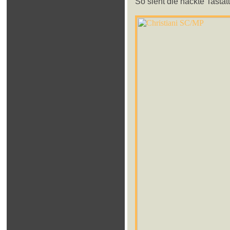
So sieht die nackte Tastatu