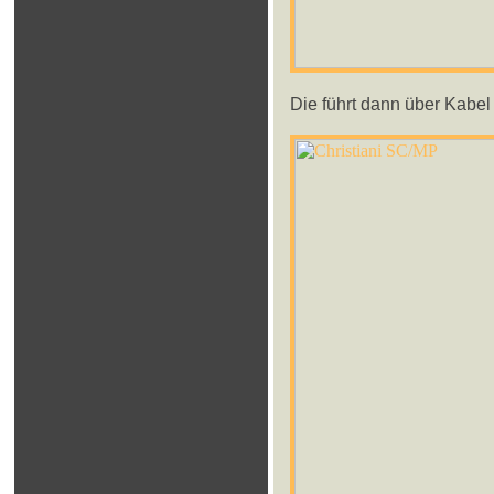
Die führt dann über Kabe