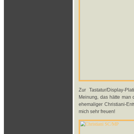
Zur Tastatur/Display-Pl
Meinung, das hätte man de
ehemaliger Christiani-En
mich sehr freuen!