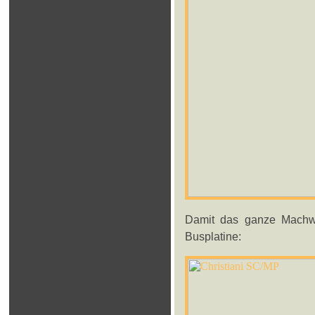
Damit das ganze Machwer
Busplatine: