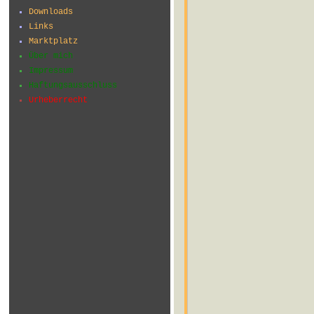
Downloads
Links
Marktplatz
Über mich
Impressum
Haftungsausschluss
Urheberrecht