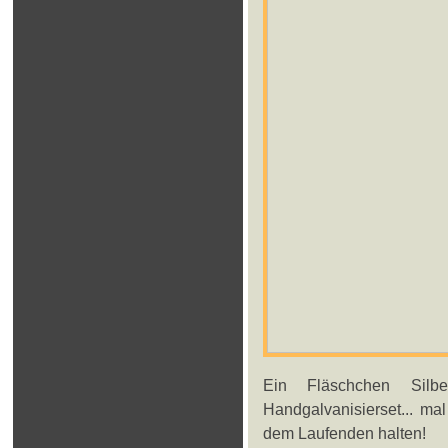
Ein Fläschchen Silb
Handgalvanisierset... ma
dem Laufenden halten!