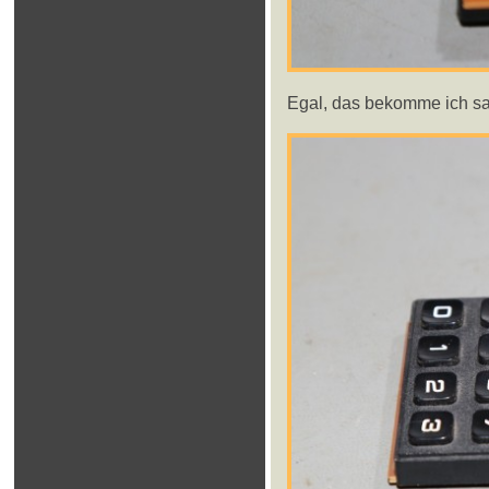
Egal, das bekomme ich sa