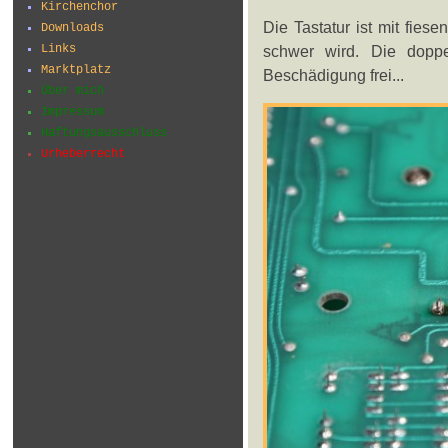
Kirchenchor
Die Tastatur ist mit fies
Downloads
Links
schwer wird. Die dopp
Marktplatz
Beschädigung frei...
Über mich
Impressum
Haftungsausschluss
Urheberrecht