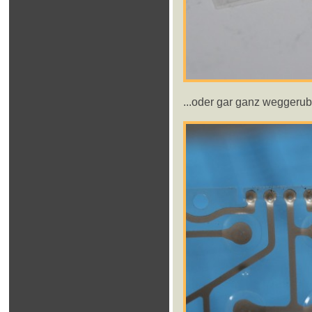
...oder gar ganz weggerubb