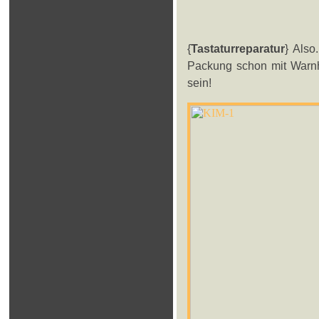
{
Tastaturreparatur
} Also
Packung schon mit Warnh
sein!