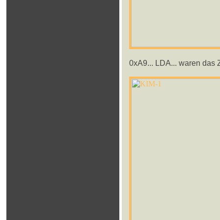
0xA9... LDA... waren das Z