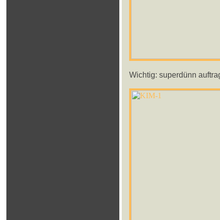
Wichtig: superdünn auftra