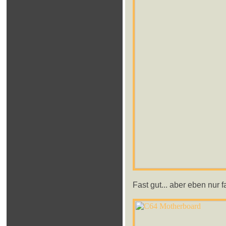
Fast gut... aber eben nur f