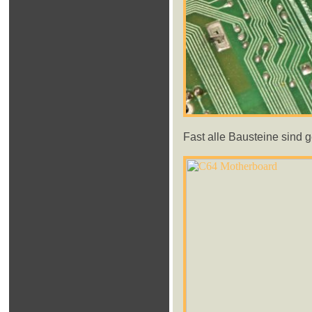
Fast alle Bausteine sind g