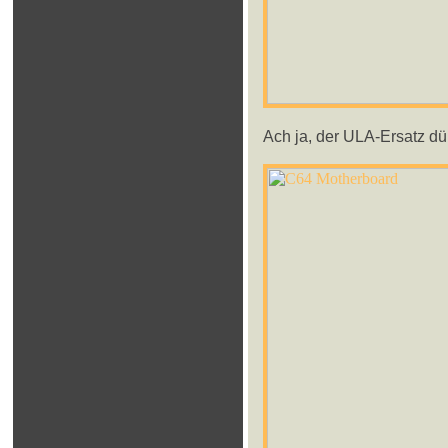
Ach ja, der ULA-Ersatz dür