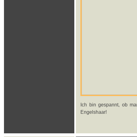
Ich bin gespannt, ob m
Engelshaar!