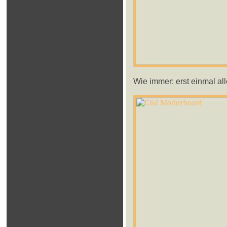
Wie immer: erst einmal all