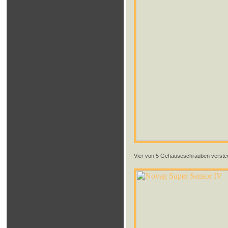
Vier von 5 Gehäuseschrauben verste