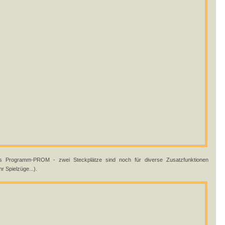
as Programm-PROM - zwei Steckplätze sind noch für diverse Zusatzfunktionen
 Spielzüge...).