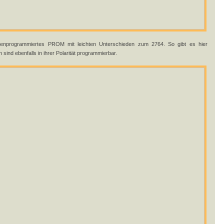
programmiertes PROM mit leichten Unterschieden zum 2764. So gibt es hier
sind ebenfalls in ihrer Polarität programmierbar.