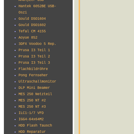
Analyzer USB
Hantek 6052BE USB-
Oszi
Gould DSO1604
Gould DSO1602
Tefal CM 4155
Aoyue 852
3DFX Voodoo 5 Rep.
Prusa I3 Teil 1
Prusa I3 Teil 2
Prusa I3 Teil 3
Flachbildröhre
Pong Fernseher
Ultraschallmonitor
DLP Mini Beamer
MES 250 Netzteil
MES 250 NT #2
MES 250 NT #3
ILC1-1/7 VFD
IGG4-64x64M2
HDD Flash Tausch
HDD Reparatur