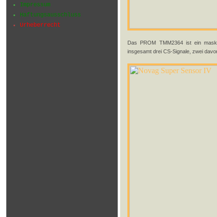
Impressum
Haftungsausschluss
Urheberrecht
Das PROM TMM2364 ist ein masken
insgesamt drei CS-Signale, zwei davon 