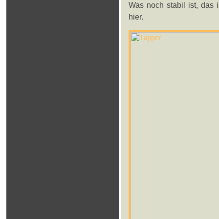
Was noch stabil ist, das 
hier.