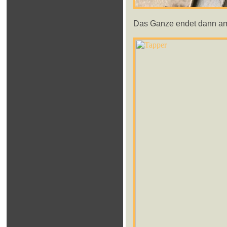
Das Ganze endet dann a