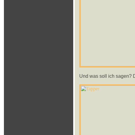
Und was soll ich sagen? Da