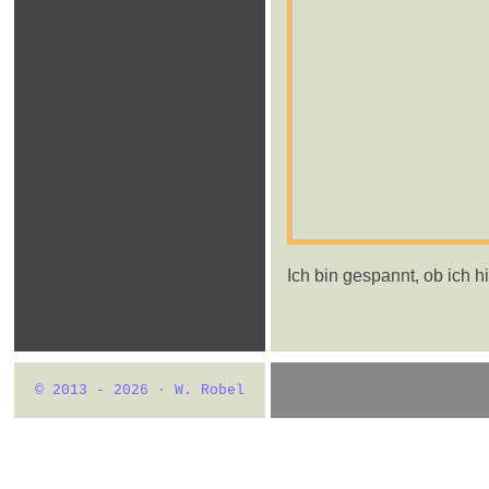
Ich bin gespannt, ob ich h
© 2013 - 2026 · W. Robel