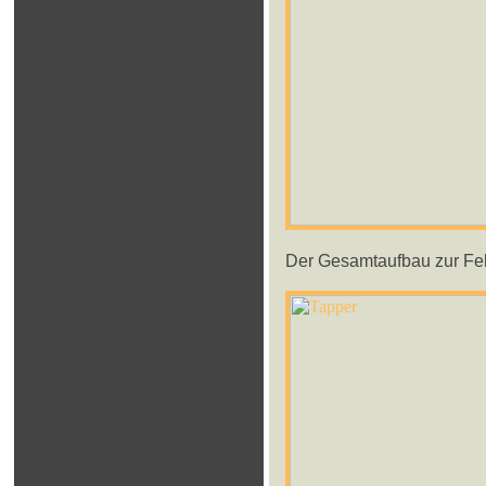
Der Gesamtaufbau zur Fehle