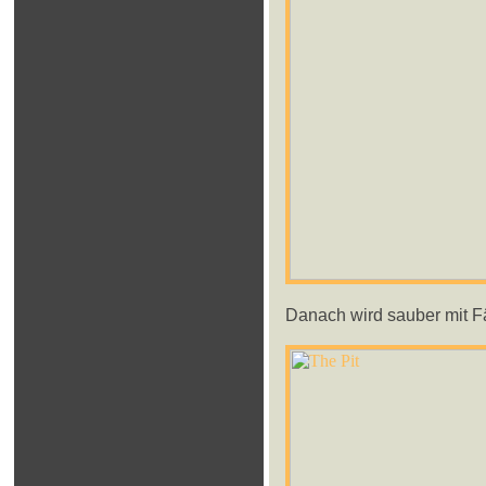
Danach wird sauber mit Fä