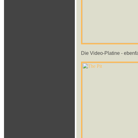
Die Video-Platine - ebenf