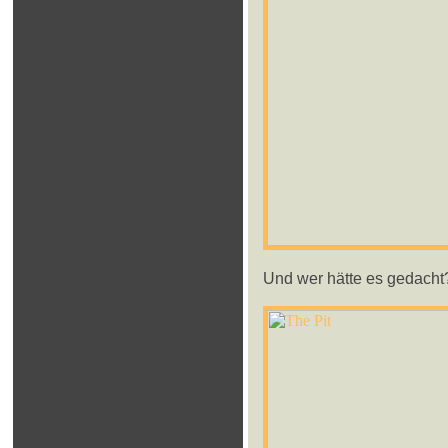
Und wer hätte es gedacht?