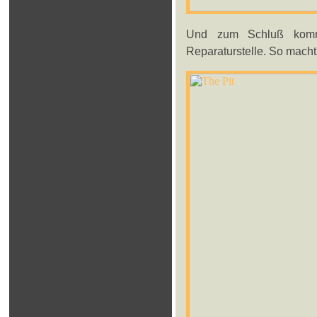
Und zum Schluß kommt
Reparaturstelle. So macht