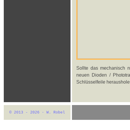
Sollte das mechanisch n
neuen Dioden / Phototra
Schlüsselfeile herausholen
© 2013 - 2026 · W. Robel