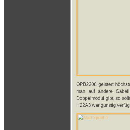
OPB2208 geistert höchst
man auf andere Gabell
Doppelmodul gibt, so soll
H22A3 war günstig verfüg