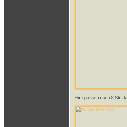
Hier passen noch 8 Stück 