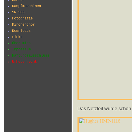
Dampfmaschinen
SR 500
Fotografie
Kirchenchor
Downloads
Links
Über mich
Impressum
Haftungsausschluss
Urheberrecht
Das Netzteil wurde schon m