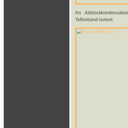
An Abblockkondensator
Teflonband isoliert.