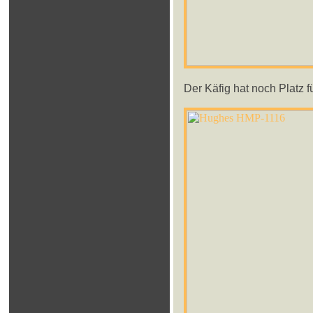
Der Käfig hat noch Platz f