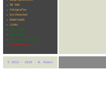
SR 500
Fotografie
Kirchenchor
Downloads
Links
Über mich
Impressum
Haftungsausschluss
Urheberrecht
© 2013 - 2026 · W. Robel