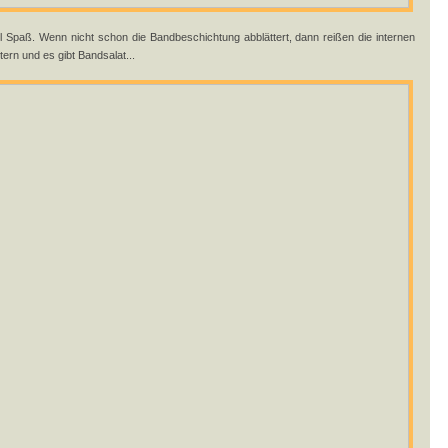
 Spaß. Wenn nicht schon die Bandbeschichtung abblättert, dann reißen die internen
rn und es gibt Bandsalat...