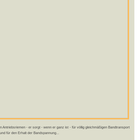
 Antriebsriemen - er sorgt - wenn er ganz ist - für völlig gleichmäßigen Bandtransport
d für den Erhalt der Bandspannung...