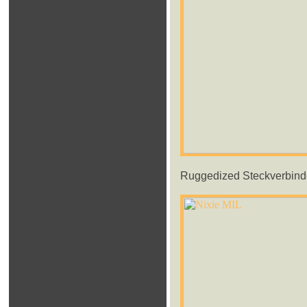
Ruggedized Steckverbinder,