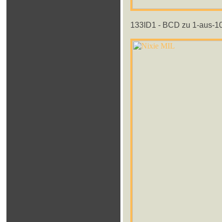
133ID1 - BCD zu 1-aus-10 