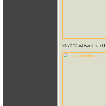
SN72711 ist Fairchild 711.