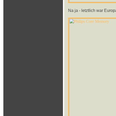
Na ja - letztlich war Europ