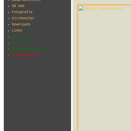
SR 500
Fotografie
Kirchenchor
Downloads
Links
Über mich
Impressum
Haftungsausschluss
Urheberrecht