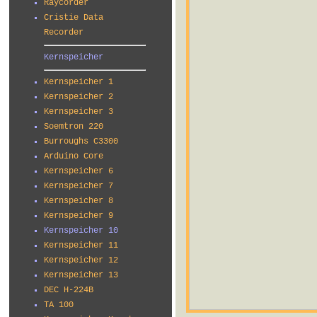
Raycorder
Cristie Data
Recorder
Kernspeicher
Kernspeicher 1
Kernspeicher 2
Kernspeicher 3
Soemtron 220
Burroughs C3300
Arduino Core
Kernspeicher 6
Kernspeicher 7
Kernspeicher 8
Kernspeicher 9
Kernspeicher 10
Kernspeicher 11
Kernspeicher 12
Kernspeicher 13
DEC H-224B
TA 100