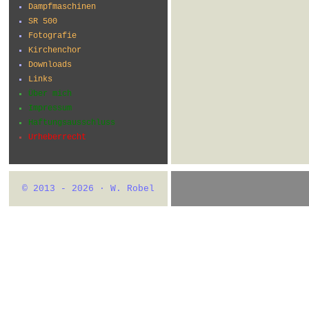
Dampfmaschinen
SR 500
Fotografie
Kirchenchor
Downloads
Links
Über mich
Impressum
Haftungsausschluss
Urheberrecht
© 2013 - 2026 · W. Robel