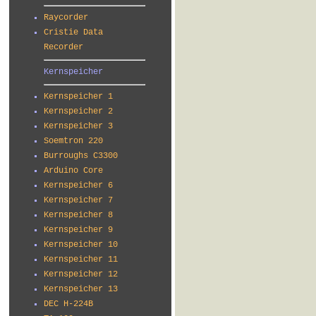
Raycorder
Cristie Data
Recorder
Kernspeicher
Kernspeicher 1
Kernspeicher 2
Kernspeicher 3
Soemtron 220
Burroughs C3300
Arduino Core
Kernspeicher 6
Kernspeicher 7
Kernspeicher 8
Kernspeicher 9
Kernspeicher 10
Kernspeicher 11
Kernspeicher 12
Kernspeicher 13
DEC H-224B