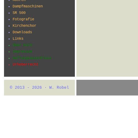
Dampfmaschinen
SR 500
Fotografie
Kirchenchor
Downloads
Links
Über mich
Impressum
Haftungsausschluss
Urheberrecht
© 2013 - 2026 · W. Robel