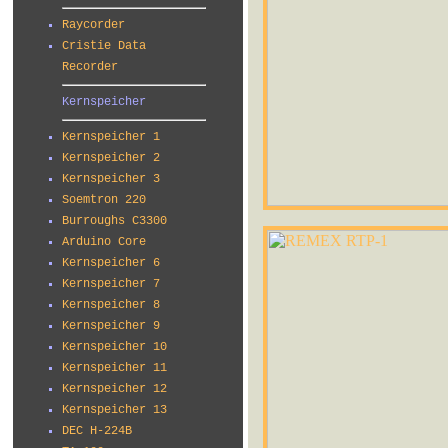
Raycorder
Cristie Data
Recorder
Kernspeicher
Kernspeicher 1
Kernspeicher 2
Kernspeicher 3
Soemtron 220
Burroughs C3300
Arduino Core
Kernspeicher 6
Kernspeicher 7
Kernspeicher 8
Kernspeicher 9
Kernspeicher 10
Kernspeicher 11
Kernspeicher 12
Kernspeicher 13
DEC H-224B