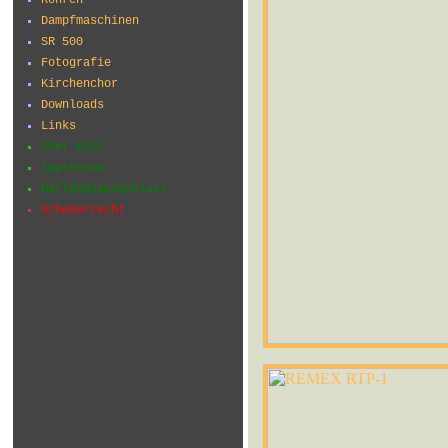
Dampfmaschinen
SR 500
Fotografie
Kirchenchor
Downloads
Links
Über mich
Impressum
Haftungsausschluss
Urheberrecht