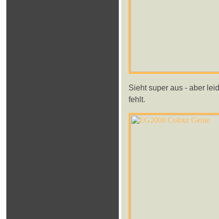
Sieht super aus - aber le
fehlt.