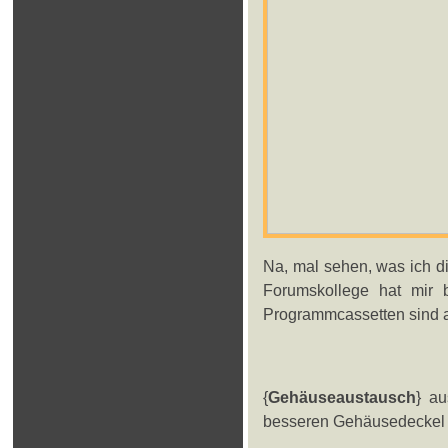
Na, mal sehen, was ich d
Forumskollege hat mir 
Programmcassetten sind au
{
Gehäuseaustausch
} au
besseren Gehäusedeckel