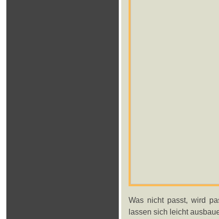
Was nicht passt, wird p
lassen sich leicht ausbaue