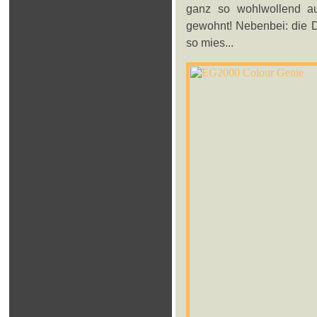
ganz so wohlwollend a
gewohnt! Nebenbei: die D
so mies...