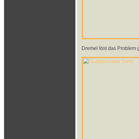
Dremel löst das Problem g