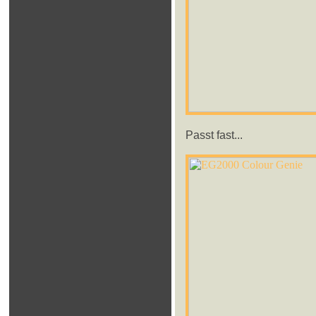
Passt fast...