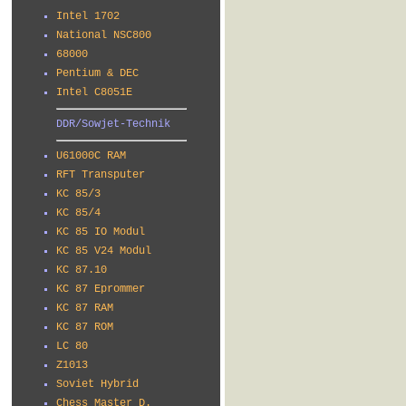
Intel 1702
National NSC800
68000
Pentium & DEC
Intel C8051E
DDR/Sowjet-Technik
U61000C RAM
RFT Transputer
KC 85/3
KC 85/4
KC 85 IO Modul
KC 85 V24 Modul
KC 87.10
KC 87 Eprommer
KC 87 RAM
KC 87 ROM
LC 80
Z1013
Soviet Hybrid
Chess Master D.