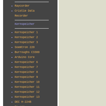
Raycorder
Cristie Data
Recorder
Kernspeicher
Kernspeicher 1
Kernspeicher 2
Kernspeicher 3
Soemtron 220
Burroughs C3300
Arduino Core
Kernspeicher 6
Kernspeicher 7
Kernspeicher 8
Kernspeicher 9
Kernspeicher 10
Kernspeicher 11
Kernspeicher 12
Kernspeicher 13
DEC H-224B