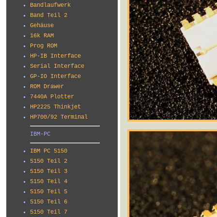
Bandlaufwerk
Band Teil 2
Gehäuse
16k RAM
Prog ROM
HP-IB Interface
Serial Interface
GP-IO Interface
ROM Drawer
7440A Plotter
HP2225 Thinkjet
HP700/92 Terminal
IBM-PC
IBM PC 5150
5150 Teil 2
5150 Teil 3
5150 Teil 4
5150 Teil 5
5150 Teil 6
5150 Teil 7