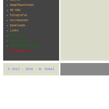
Dampfmaschinen
SR 500
Fotografie
Kirchenchor
Downloads
Links
Über mich
Impressum
Haftungsausschluss
Urheberrecht
© 2013 - 2026 · W. Robel