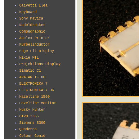
Olivetti Elea
Keyboard
Sony Mavica
Nadeldrucker
Compugraphic
Anelex Printer
Kurbelinduktor
Edge Lit Display
Nixie MIL
Projektions Display
Simatic C1
AVATAR TC100
ELEKTRONIKA 7
ELEKTRONIKA 7-06
Hazeltine 1500
Hazeltine Monitor
Husky Hunter
DIVO 3355
Siemens S300
Quaderno
Colour Genie