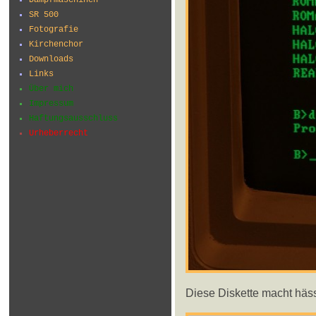
SR 500
Fotografie
Kirchenchor
Downloads
Links
Über mich
Impressum
Haftungsausschluss
Urheberrecht
Diese Diskette macht häs