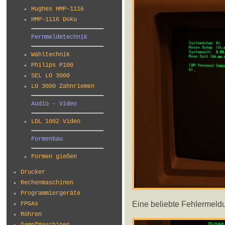
Hughes HMP-1116
HMP-1116 Doku
Fernmeldetechnik
Wähltechnik
Philips P100
SEL LO 3000
LO 3000 Zahnriemen
Audio - Video
LDL 1002 Video
Formenbau
Formen gießen
Drucker
Rechenmaschinen
Programmiergeräte
Eine beliebte Fehlermeld
FPGAs
Röhren
Dampfmaschinen