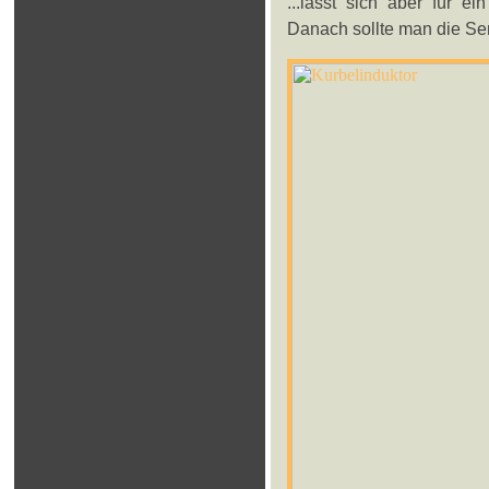
...lässt sich aber für ei
Danach sollte man die Se