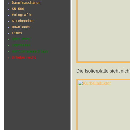
Dampfmaschinen
SR 500
Fotografie
Kirchenchor
Downloads
Links
Über mich
Impressum
Haftungsausschluss
Urheberrecht
Die Isolierplatte sieht nicht