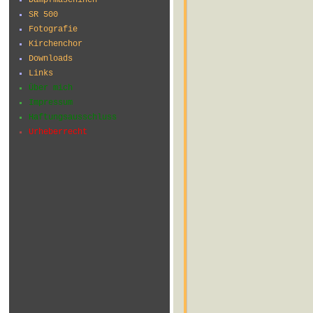
SR 500
Fotografie
Kirchenchor
Downloads
Links
Über mich
Impressum
Haftungsausschluss
Urheberrecht