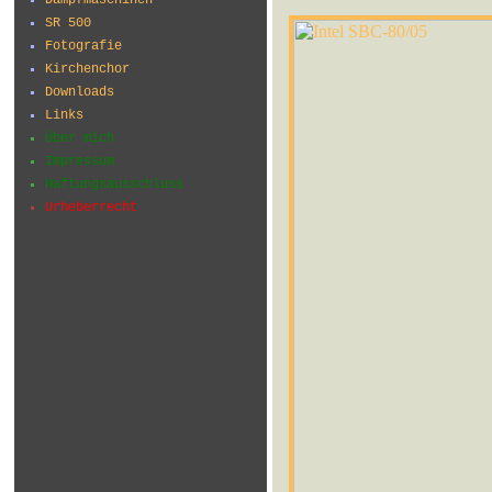
SR 500
Fotografie
Kirchenchor
Downloads
Links
Über mich
Impressum
Haftungsausschluss
Urheberrecht