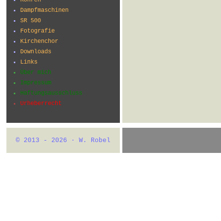
Dampfmaschinen
SR 500
Fotografie
Kirchenchor
Downloads
Links
Über mich
Impressum
Haftungsausschluss
Urheberrecht
© 2013 - 2026 · W. Robel