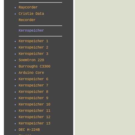
Raycorder
Cristie Data
Recorder
Kernspeicher
Kernspeicher 1
Kernspeicher 2
Kernspeicher 3
Soemtron 220
Burroughs C3300
Arduino Core
Kernspeicher 6
Kernspeicher 7
Kernspeicher 8
Kernspeicher 9
Kernspeicher 10
Kernspeicher 11
Kernspeicher 12
Kernspeicher 13
DEC H-224B