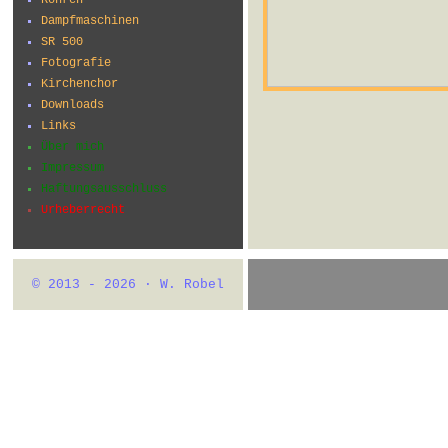
Dampfmaschinen
SR 500
Fotografie
Kirchenchor
Downloads
Links
Über mich
Impressum
Haftungsausschluss
Urheberrecht
© 2013 - 2026 · W. Robel