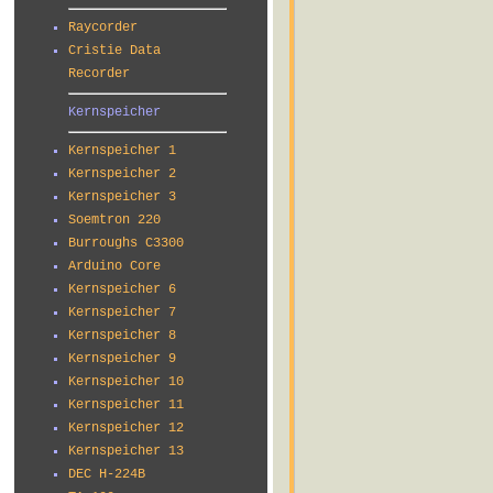
Raycorder
Cristie Data
Recorder
Kernspeicher
Kernspeicher 1
Kernspeicher 2
Kernspeicher 3
Soemtron 220
Burroughs C3300
Arduino Core
Kernspeicher 6
Kernspeicher 7
Kernspeicher 8
Kernspeicher 9
Kernspeicher 10
Kernspeicher 11
Kernspeicher 12
Kernspeicher 13
DEC H-224B