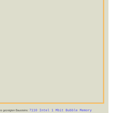
7110 Intel 1 Mbit Bubble Memory
des gezeigten Bausteins: