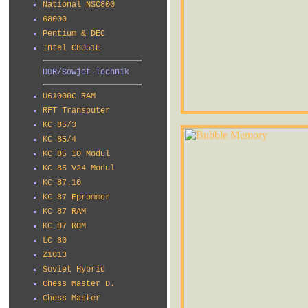
National NSC800
68000
Pentium & DEC
Intel C8051E
DDR/Sowjet-Technik
U61000C RAM
RFT Transputer
KC 85/3
KC 85/4
KC 85 IO Modul
KC 85 V24 Modul
KC 87.10
KC 87 Eprommer
KC 87 RAM
KC 87 ROM
LC 80
Z1013
Soviet Hybrid
Chess Master D.
Chess Master