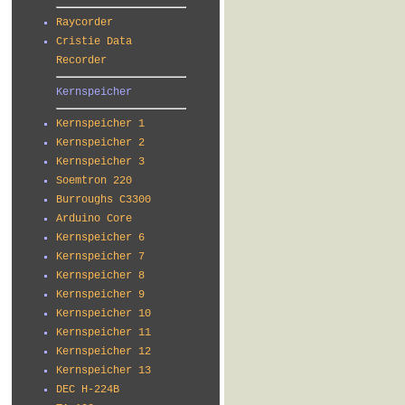
Raycorder
Cristie Data
Recorder
Kernspeicher
Kernspeicher 1
Kernspeicher 2
Kernspeicher 3
Soemtron 220
Burroughs C3300
Arduino Core
Kernspeicher 6
Kernspeicher 7
Kernspeicher 8
Kernspeicher 9
Kernspeicher 10
Kernspeicher 11
Kernspeicher 12
Kernspeicher 13
DEC H-224B