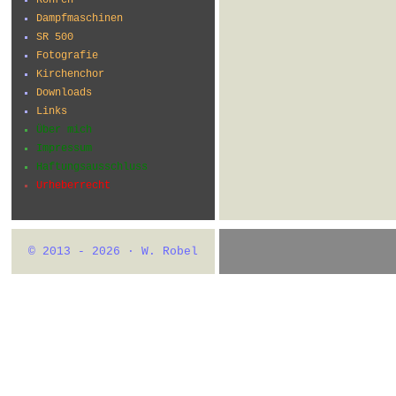
Dampfmaschinen
SR 500
Fotografie
Kirchenchor
Downloads
Links
Über mich
Impressum
Haftungsausschluss
Urheberrecht
© 2013 - 2026 · W. Robel