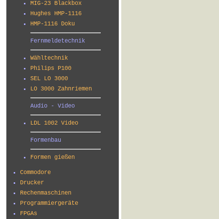
MIG-23 Blackbox
Hughes HMP-1116
HMP-1116 Doku
Fernmeldetechnik
Wähltechnik
Philips P100
SEL LO 3000
LO 3000 Zahnriemen
Audio - Video
LDL 1002 Video
Formenbau
Formen gießen
Commodore
Drucker
Rechenmaschinen
Programmiergeräte
FPGAs