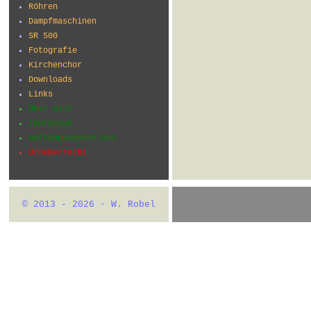
Röhren
Dampfmaschinen
SR 500
Fotografie
Kirchenchor
Downloads
Links
Über mich
Impressum
Haftungsausschluss
Urheberrecht
© 2013 - 2026 · W. Robel