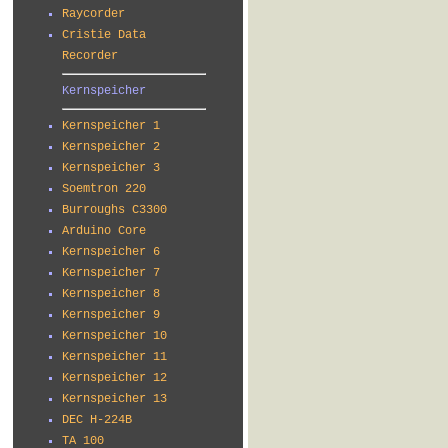
Raycorder
Cristie Data
Recorder
Kernspeicher
Kernspeicher 1
Kernspeicher 2
Kernspeicher 3
Soemtron 220
Burroughs C3300
Arduino Core
Kernspeicher 6
Kernspeicher 7
Kernspeicher 8
Kernspeicher 9
Kernspeicher 10
Kernspeicher 11
Kernspeicher 12
Kernspeicher 13
DEC H-224B
TA 100